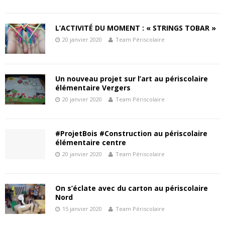
L’ACTIVITÉ DU MOMENT : « STRINGS TOBAR »
20 janvier 2020
Team Périscolaire
Un nouveau projet sur l’art au périscolaire
élémentaire Vergers
20 janvier 2020
Team Périscolaire
#ProjetBois #Construction au périscolaire
élémentaire centre
20 janvier 2020
Team Périscolaire
On s’éclate avec du carton au périscolaire
Nord
15 janvier 2020
Team Périscolaire