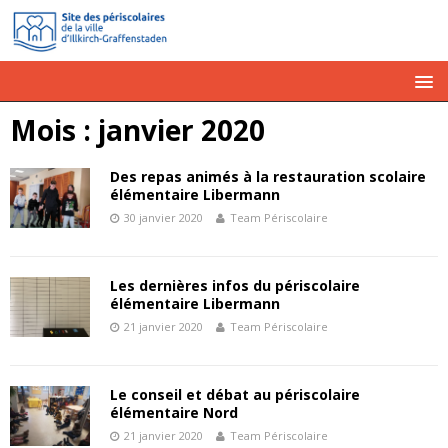
Mois :
janvier 2020
Des repas animés à la restauration scolaire
élémentaire Libermann
30 janvier 2020
Team Périscolaire
Les dernières infos du périscolaire
élémentaire Libermann
21 janvier 2020
Team Périscolaire
Le conseil et débat au périscolaire
élémentaire Nord
21 janvier 2020
Team Périscolaire