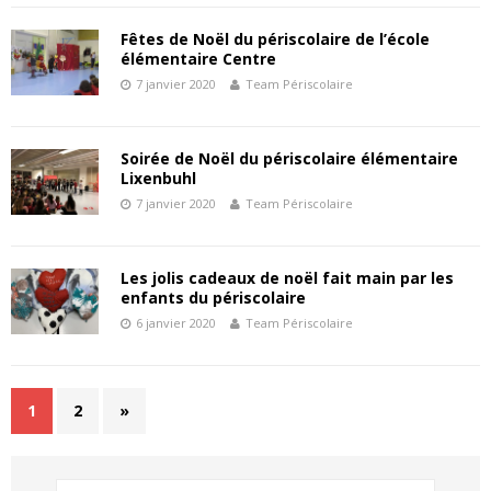
Fêtes de Noël du périscolaire de l’école
élémentaire Centre
7 janvier 2020
Team Périscolaire
Soirée de Noël du périscolaire élémentaire
Lixenbuhl
7 janvier 2020
Team Périscolaire
Les jolis cadeaux de noël fait main par les
enfants du périscolaire
6 janvier 2020
Team Périscolaire
1
2
»