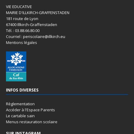
VIE EDUCATIVE
MAIRIE D'ILLKIRCH-GRAFFENSTADEN
181 route de Lyon
67400 Illkirch-Graffenstaden
Tél. : 03.88.66.80.00
Courriel : periscolaire@illkirch.eu
Mentions légales
INFOS DIVERSES
Règlementation
Accéder à l'Espace Parents
Le cartable sain
Menus restauration scolaire
SUR INSTAGRAM