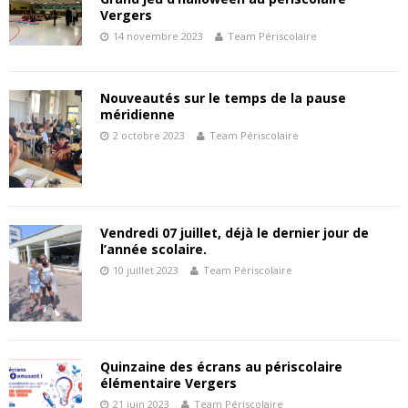
Vergers
14 novembre 2023
Team Périscolaire
Nouveautés sur le temps de la pause
méridienne
2 octobre 2023
Team Périscolaire
Vendredi 07 juillet, déjà le dernier jour de
l’année scolaire.
10 juillet 2023
Team Périscolaire
Quinzaine des écrans au périscolaire
élémentaire Vergers
21 juin 2023
Team Périscolaire