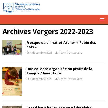
Archives Vergers 2022-2023
Fresque du climat et Atelier « Robin des
bois »
4 décembre 2023
Team Périscolaire
Une collecte organisée au profit de la
Banque Alimentaire
4 décembre 2023
Team Périscolaire
Grand jeu d’halloween au périscolaire