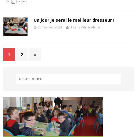
Un jour je serai le meilleur dresseur !
23 février 2023
Team Périscolaire
1
2
»