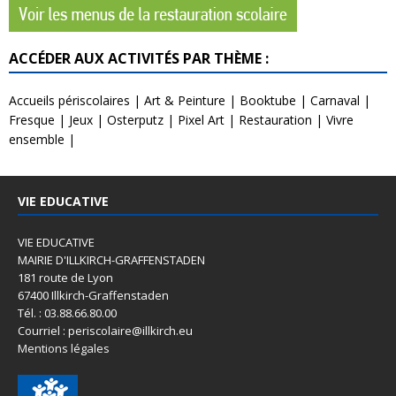
ACCÉDER AUX ACTIVITÉS PAR THÈME :
Accueils périscolaires
|
Art & Peinture
|
Booktube
|
Carnaval
|
Fresque
|
Jeux
|
Osterputz
|
Pixel Art
|
Restauration
|
Vivre
ensemble
|
VIE EDUCATIVE
VIE EDUCATIVE
MAIRIE D'ILLKIRCH-GRAFFENSTADEN
181 route de Lyon
67400 Illkirch-Graffenstaden
Tél. : 03.88.66.80.00
Courriel : periscolaire@illkirch.eu
Mentions légales