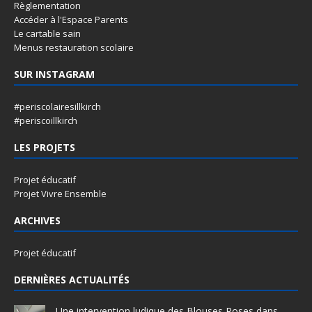
Règlementation
Accéder à l'Espace Parents
Le cartable sain
Menus restauration scolaire
SUR INSTAGRAM
#periscolairesillkirch
#periscoillkirch
LES PROJETS
Projet éducatif
Projet Vivre Ensemble
ARCHIVES
Projet éducatif
DERNIÈRES ACTUALITÉS
Une intervention ludique des Blouses Roses dans