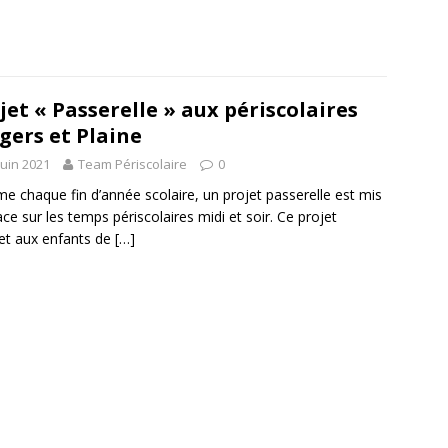
jet « Passerelle » aux périscolaires
gers et Plaine
juin 2021
Team Périscolaire
0
 chaque fin d’année scolaire, un projet passerelle est mis
ace sur les temps périscolaires midi et soir. Ce projet
t aux enfants de
[…]