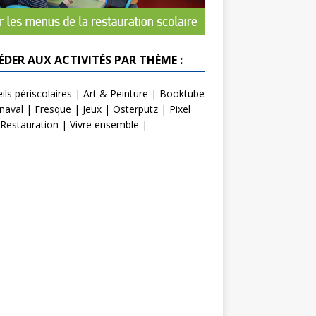
ÉDER AUX ACTIVITÉS PAR THÈME :
ils périscolaires
|
Art & Peinture
|
Booktube
naval
|
Fresque
|
Jeux
|
Osterputz
|
Pixel
Restauration
|
Vivre ensemble
|