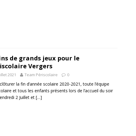
ins de grands jeux pour le
iscolaire Vergers
uillet 2021
Team Périscolaire
0
clôturer la fin d’année scolaire 2020-2021, toute l’équipe
colaire et tous les enfants présents lors de l’accueil du soir
endredi 2 Juillet et
[…]