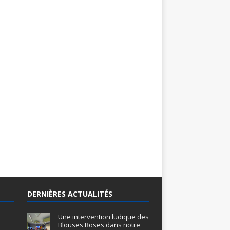
DERNIÈRES ACTUALITÉS
Une intervention ludique des
Blouses Roses dans notre