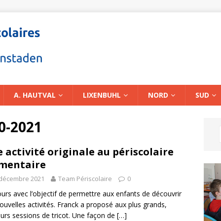
A. HAUTVAL
LIXENBUHL
NORD
SUD
0-2021
 activité originale au périscolaire
mentaire
 décembre 2021
Team Périscolaire
0
urs avec l’objectif de permettre aux enfants de découvrir
ouvelles activités. Franck a proposé aux plus grands,
eurs sessions de tricot. Une façon de
[…]