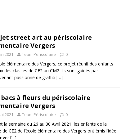
jet street art au périscolaire
mentaire Vergers
uin 2021
Team Périscolaire
0
cole élémentaire des Vergers, ce projet réunit des enfants
ux des classes de CE2 au CM2. Ils sont guidés par
ervenant passionné de graffiti
[…]
 bacs à fleurs du périscolaire
mentaire Vergers
ai 2021
Team Périscolaire
0
t la semaine du 26 au 30 Avril 2021, les enfants de la
e de CE2 de l’école élémentaire des Vergers ont émis l’idée
anger
[…]