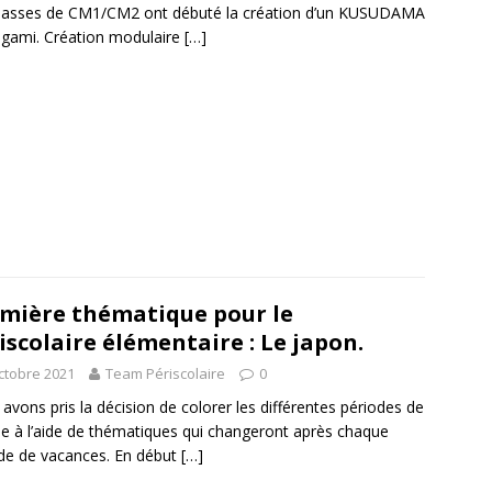
lasses de CM1/CM2 ont débuté la création d’un KUSUDAMA
igami. Création modulaire
[…]
mière thématique pour le
iscolaire élémentaire : Le japon.
ctobre 2021
Team Périscolaire
0
avons pris la décision de colorer les différentes périodes de
ée à l’aide de thématiques qui changeront après chaque
de de vacances. En début
[…]