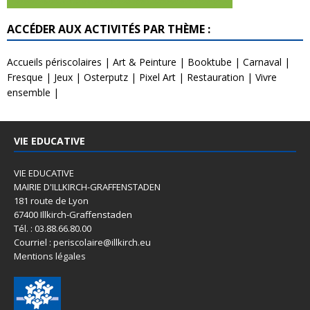
ACCÉDER AUX ACTIVITÉS PAR THÈME :
Accueils périscolaires
|
Art & Peinture
|
Booktube
|
Carnaval
|
Fresque
|
Jeux
|
Osterputz
|
Pixel Art
|
Restauration
|
Vivre
ensemble
|
VIE EDUCATIVE
VIE EDUCATIVE
MAIRIE D'ILLKIRCH-GRAFFENSTADEN
181 route de Lyon
67400 Illkirch-Graffenstaden
Tél. : 03.88.66.80.00
Courriel : periscolaire@illkirch.eu
Mentions légales