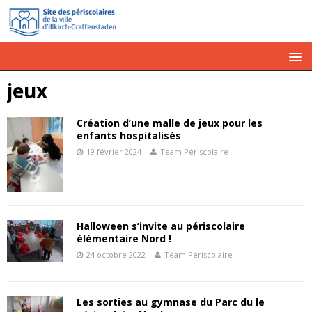
jeux
Création d’une malle de jeux pour les
enfants hospitalisés
19 février 2024
Team Périscolaire
Halloween s’invite au périscolaire
élémentaire Nord !
24 octobre 2022
Team Périscolaire
Les sorties au gymnase du Parc du le