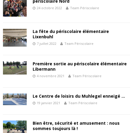
périscolaire Nord
24 octobre 2022
Team Périscolaire
La fête du périscolaire élémentaire
Lixenbuhl
7 juillet 2022
Team Périscolaire
Première sortie au périscolaire élémentaire
Libermann
4 novembre 2021
Team Périscolaire
Le Centre de loisirs du Muhlegel enneigé …
19 janvier 2021
Team Périscolaire
Bien être, sécurité et amusement : nous
sommes toujours là !