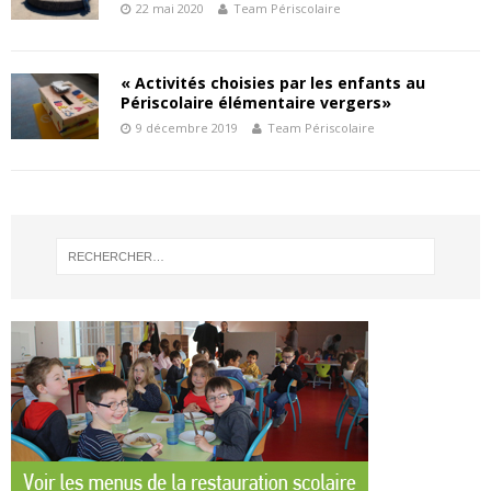
22 mai 2020
Team Périscolaire
« Activités choisies par les enfants au
Périscolaire élémentaire vergers»
9 décembre 2019
Team Périscolaire