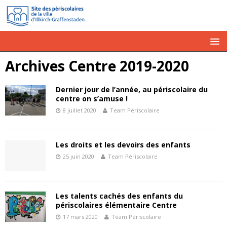
Archives Centre 2019-2020
Dernier jour de l’année, au périscolaire du
centre on s’amuse !
8 juillet 2020
Team Périscolaire
Les droits et les devoirs des enfants
25 juin 2020
Team Périscolaire
Les talents cachés des enfants du
périscolaires élémentaire Centre
17 mars 2020
Team Périscolaire