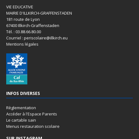
VIE EDUCATIVE
MAIRIE D'ILLKIRCH-GRAFFENSTADEN
181 route de Lyon
67400 Illkirch-Graffenstaden
Tél. : 03.88.66.80.00
Courriel : periscolaire@illkirch.eu
Mentions légales
INFOS DIVERSES
Règlementation
Accéder à l'Espace Parents
Le cartable sain
Menus restauration scolaire
SUR INSTAGRAM