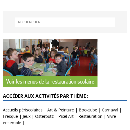
ACCÉDER AUX ACTIVITÉS PAR THÈME :
Accueils périscolaires
|
Art & Peinture
|
Booktube
|
Carnaval
|
Fresque
|
Jeux
|
Osterputz
|
Pixel Art
|
Restauration
|
Vivre
ensemble
|