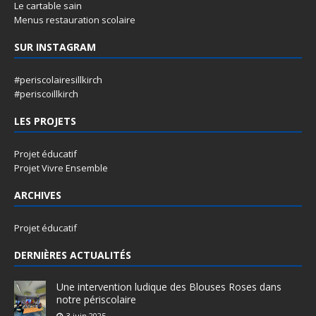
Le cartable sain
Menus restauration scolaire
SUR INSTAGRAM
#periscolairesillkirch
#periscoillkirch
LES PROJETS
Projet éducatif
Projet Vivre Ensemble
ARCHIVES
Projet éducatif
DERNIÈRES ACTUALITÉS
Une intervention ludique des Blouses Roses dans
notre périscolaire
3 juin 2025