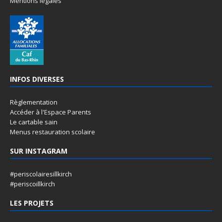
Mentions légales
INFOS DIVERSES
Règlementation
Accéder à l'Espace Parents
Le cartable sain
Menus restauration scolaire
SUR INSTAGRAM
#periscolairesillkirch
#periscoillkirch
LES PROJETS