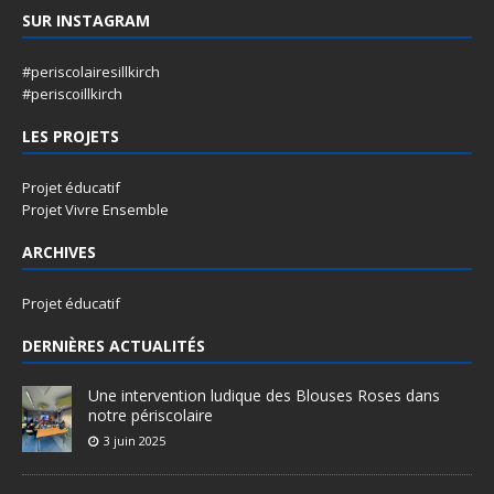
SUR INSTAGRAM
#periscolairesillkirch
#periscoillkirch
LES PROJETS
Projet éducatif
Projet Vivre Ensemble
ARCHIVES
Projet éducatif
DERNIÈRES ACTUALITÉS
Une intervention ludique des Blouses Roses dans
notre périscolaire
3 juin 2025