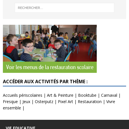
ACCÉDER AUX ACTIVITÉS PAR THÈME :
Accueils périscolaires
|
Art & Peinture
|
Booktube
|
Carnaval
|
Fresque
|
Jeux
|
Osterputz
|
Pixel Art
|
Restauration
|
Vivre
ensemble
|
VIE EDUCATIVE