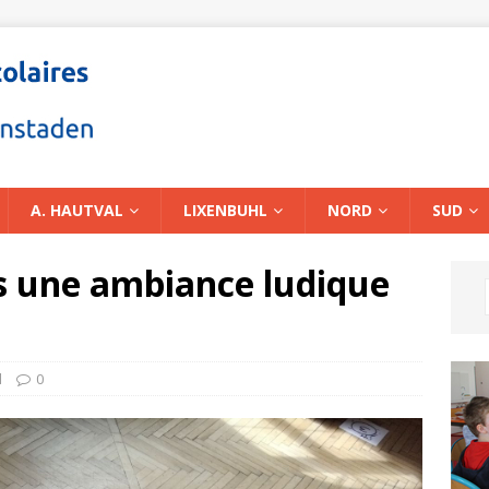
A. HAUTVAL
LIXENBUHL
NORD
SUD
ans une ambiance ludique
d
0