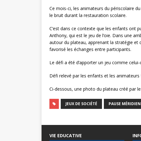
Ce mois-ci, les animateurs du périscolaire d
le bruit durant la restauration scolaire.
C’est dans ce contexte que les enfants ont pu 
Anthony, qui est le jeu de l’oie. Dans une amb
autour du plateau, apprenant la stratégie et 
favorisé les échanges entre participants.
Le défi a été d’apporter un jeu comme celui-
Défi relevé par les enfants et les animateurs 
Ci-dessous, une photo du plateau créé par le
JEUX DE SOCIÉTÉ
PAUSE MÉRIDIE
VIE EDUCATIVE
INF