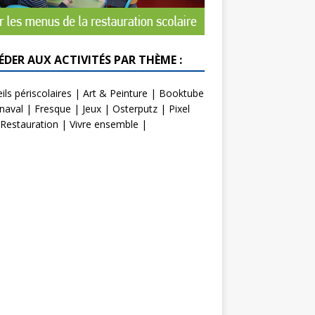
ÉDER AUX ACTIVITÉS PAR THÈME :
ils périscolaires
|
Art & Peinture
|
Booktube
naval
|
Fresque
|
Jeux
|
Osterputz
|
Pixel
Restauration
|
Vivre ensemble
|