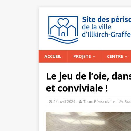
ACCUEIL
PROJETS
CENTRE
Le jeu de l’oie, d
et conviviale !
24 avril 2024
Team Périscolaire
Su