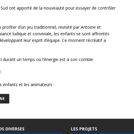
u Sud ont apporté de la nouveauté pour essayer de contrôler
profiter d’un jeu traditionnel, revisité par Antoine et
iance ludique et conviviale, les enfants se sont affrontés
développant leur esprit d’équipe. Ce moment récréatif a
ci durant un temps où l’énergie est à son comble.
!
s enfants et les animateurs :
NNE
OS DIVERSES
LES PROJETS