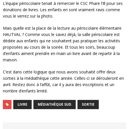
L’équipe périscolaire tenait à remercier le CSC Phare l’Ill pour ses
donations de livres. Les enfants en sont vraiment ravis comme
vous le verrez sur la photo.
Mais quelle est la place de la lecture au périscolaire élémentaire
HAUTVAL ? Comme vous le savez déjà, la salle périscolaire est
dédiée aux enfants qui ne souhaitent pas pratiquer les activités
proposées au cours de la soirée. Et tous les soirs, beaucoup
d’enfants aiment prendre en main un livre avant de repartir à la
maison.
C’est dans cette logique que nous avons souhaité offrir deux
sorties à la médiathèque cette année. Celles-ci se dérouleront en
avril. Restez donc à l’affût, car il y aura des inscriptions et un
nombre d’enfants limité.
LIVRE
MÉDIATHÈQUE SUD
SORTIE