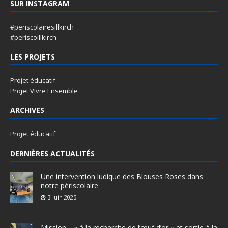
SUR INSTAGRAM
#periscolairesillkirch
#periscoillkirch
LES PROJETS
Projet éducatif
Projet Vivre Ensemble
ARCHIVES
Projet éducatif
DERNIÈRES ACTUALITÉS
Une intervention ludique des Blouses Roses dans
notre périscolaire
3 juin 2025
Mission… « à la recherche de l’œuf d’or » et sortie à la