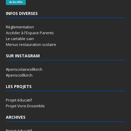
INFOS DIVERSES
Règlementation
Accéder à l'Espace Parents
Le cartable sain
Menus restauration scolaire
SUR INSTAGRAM
#periscolairesillkirch
#periscoillkirch
LES PROJETS
Projet éducatif
Projet Vivre Ensemble
ARCHIVES
Projet éducatif