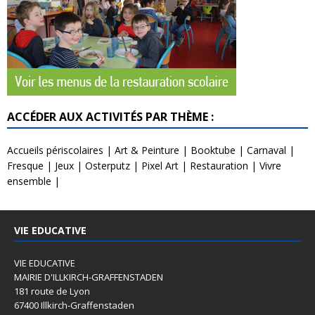
ACCÉDER AUX ACTIVITÉS PAR THÈME :
Accueils périscolaires
|
Art & Peinture
|
Booktube
|
Carnaval
|
Fresque
|
Jeux
|
Osterputz
|
Pixel Art
|
Restauration
|
Vivre
ensemble
|
VIE EDUCATIVE
VIE EDUCATIVE
MAIRIE D'ILLKIRCH-GRAFFENSTADEN
181 route de Lyon
67400 Illkirch-Graffenstaden