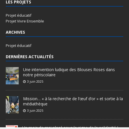
LES PROJETS
Projet éducatif
Projet Vivre Ensemble
ARCHIVES
Projet éducatif
DERNIÈRES ACTUALITÉS
Une intervention ludique des Blouses Roses dans
notre périscolaire
3 juin 2025
Mission… « à la recherche de l’œuf d’or » et sortie à la
médiathèque
3 juin 2025
Un mois de mai placé sous le signe de la solidarité !