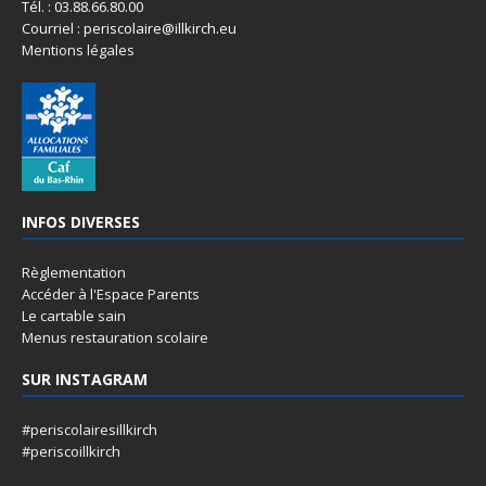
Tél. : 03.88.66.80.00
Courriel : periscolaire@illkirch.eu
Mentions légales
INFOS DIVERSES
Règlementation
Accéder à l'Espace Parents
Le cartable sain
Menus restauration scolaire
SUR INSTAGRAM
#periscolairesillkirch
#periscoillkirch