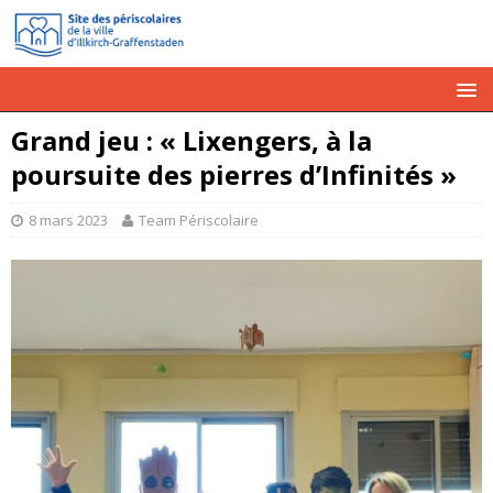
Grand jeu : « Lixengers, à la
poursuite des pierres d’Infinités »
8 mars 2023
Team Périscolaire