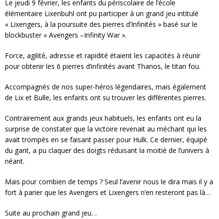
Le jeudi 9 février, les enfants du périscolaire de l’école
élémentaire Lixenbuhl ont pu participer à un grand jeu intitulé
« Lixengers, à la poursuite des pierres d’Infinités » basé sur le
blockbuster « Avengers –Infinity War ».
Force, agilité, adresse et rapidité étaient les capacités à réunir
pour obtenir les 6 pierres d’infinités avant Thanos, le titan fou.
Accompagnés de nos super-héros légendaires, mais également
de Lix et Bulle, les enfants ont su trouver les différentes pierres.
Contrairement aux grands jeux habituels, les enfants ont eu la
surprise de constater que la victoire revenait au méchant qui les
avait trompés en se faisant passer pour Hulk. Ce dernier, équipé
du gant, a pu claquer des doigts réduisant la moitié de l’univers à
néant.
Mais pour combien de temps ? Seul l’avenir nous le dira mais il y a
fort à parier que les Avengers et Lixengers n’en resteront pas là…
Suite au prochain grand jeu…