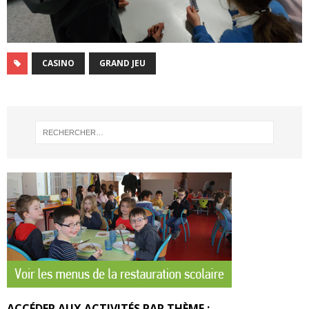
CASINO
GRAND JEU
ACCÉDER AUX ACTIVITÉS PAR THÈME :