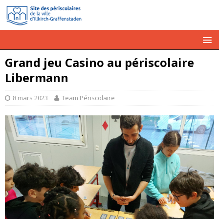
Grand jeu Casino au périscolaire
Libermann
8 mars 2023
Team Périscolaire