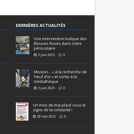
DERNIÈRES ACTUALITÉS
Une intervention ludique des
Blouses Roses dans notre
périscolaire
3 juin 2025
0
Mission… « à la recherche de
l’œuf d’or » et sortie à la
médiathèque
3 juin 2025
0
Un mois de mai placé sous le
signe de la solidarité !
28 mai 2025
0