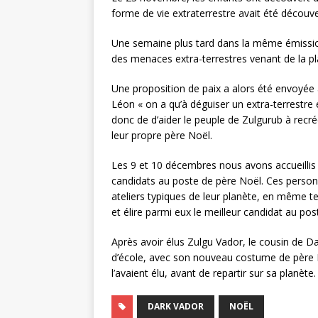
forme de vie extraterrestre avait été découve
Une semaine plus tard dans la même émission
des menaces extra-terrestres venant de la pl
Une proposition de paix a alors été envoyée 
Léon « on a qu’à déguiser un extra-terrestre e
donc de d’aider le peuple de Zulgurub à recr
leur propre père Noël.
Les 9 et 10 décembres nous avons accueillis 
candidats au poste de père Noël. Ces perso
ateliers typiques de leur planète, en même t
et élire parmi eux le meilleur candidat au po
Après avoir élus Zulgu Vador, le cousin de Dar
d’école, avec son nouveau costume de père No
l’avaient élu, avant de repartir sur sa planète.
DARK VADOR
NOËL