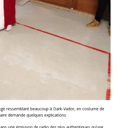
nage ressemblant beaucoup à Dark-Vador, en costume de
aire demande quelques explications.
ans une émission de radio des plus authentiques qu’une