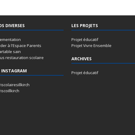
OS DIVERSES
LES PROJETS
lementation
Projet éducatif
der à l'Espace Parents
Projet Vivre Ensemble
artable sain
s restauration scolaire
ARCHIVES
 INSTAGRAM
Projet éducatif
iscolairesillkirch
iscoillkirch