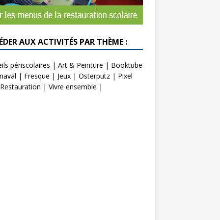
ÉDER AUX ACTIVITÉS PAR THÈME :
ils périscolaires
|
Art & Peinture
|
Booktube
naval
|
Fresque
|
Jeux
|
Osterputz
|
Pixel
Restauration
|
Vivre ensemble
|