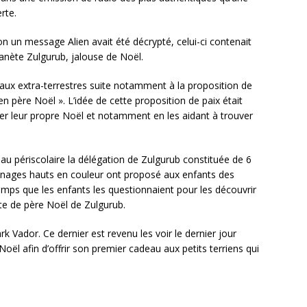
rte.
 un message Alien avait été décrypté, celui-ci contenait
anète Zulgurub, jalouse de Noël.
aux extra-terrestres suite notamment à la proposition de
n père Noël ». L’idée de cette proposition de paix était
éer leur propre Noël et notamment en les aidant à trouver
au périscolaire la délégation de Zulgurub constituée de 6
nnages hauts en couleur ont proposé aux enfants des
emps que les enfants les questionnaient pour les découvrir
ste de père Noël de Zulgurub.
k Vador. Ce dernier est revenu les voir le dernier jour
ël afin d’offrir son premier cadeau aux petits terriens qui