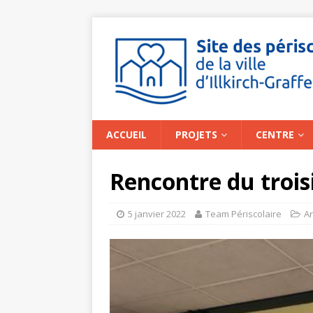
ACCUEIL
PROJETS
CENTRE
Rencontre du troi
5 janvier 2022
Team Périscolaire
Ar