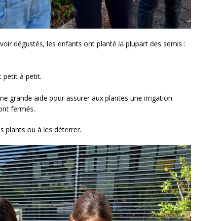
avoir dégustés, les enfants ont planté la plupart des semis :
petit à petit.
une grande aide pour assurer aux plantes une irrigation
sont fermés.
 plants ou à les déterrer.