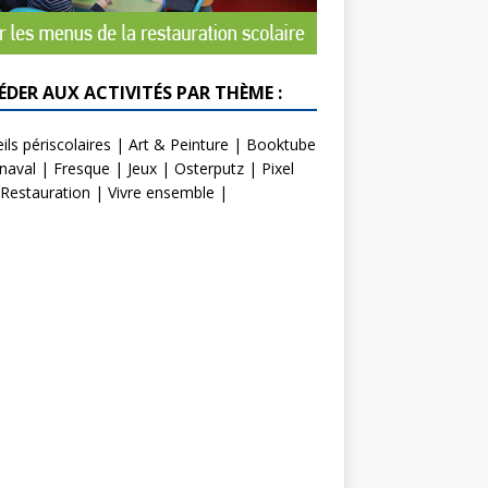
ÉDER AUX ACTIVITÉS PAR THÈME :
ils périscolaires
|
Art & Peinture
|
Booktube
naval
|
Fresque
|
Jeux
|
Osterputz
|
Pixel
Restauration
|
Vivre ensemble
|