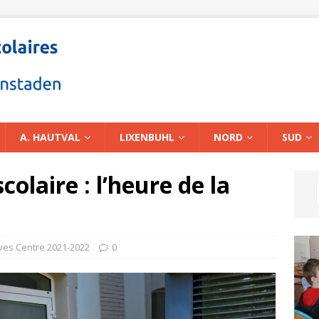
A. HAUTVAL
LIXENBUHL
NORD
SUD
colaire : l’heure de la
ves Centre 2021-2022
0