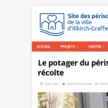
ACCUEIL
PROJETS
CENTRE
Le potager du péris
récolte
7 juin 2022
Team Périscolaire
Archi