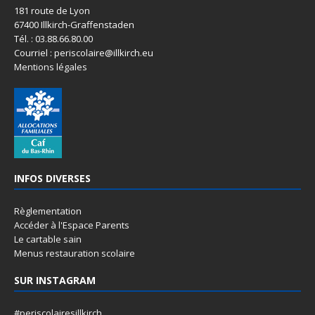
181 route de Lyon
67400 Illkirch-Graffenstaden
Tél. : 03.88.66.80.00
Courriel : periscolaire@illkirch.eu
Mentions légales
INFOS DIVERSES
Règlementation
Accéder à l'Espace Parents
Le cartable sain
Menus restauration scolaire
SUR INSTAGRAM
#periscolairesillkirch