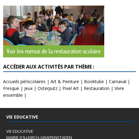
ACCÉDER AUX ACTIVITÉS PAR THÈME :
Accueils périscolaires
|
Art & Peinture
|
Booktube
|
Carnaval
|
Fresque
|
Jeux
|
Osterputz
|
Pixel Art
|
Restauration
|
Vivre
ensemble
|
VIE EDUCATIVE
VIE EDUCATIVE
MAIRIE D'ILLKIRCH-GRAFFENSTADEN