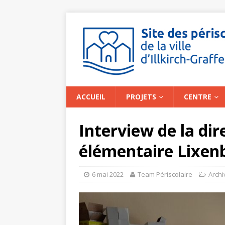
ACCUEIL
PROJETS
CENTRE
Interview de la dire
élémentaire Lixen
6 mai 2022
Team Périscolaire
Archi