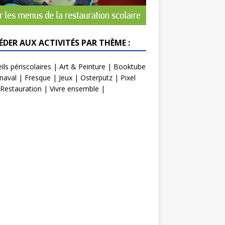
ÉDER AUX ACTIVITÉS PAR THÈME :
ils périscolaires
|
Art & Peinture
|
Booktube
naval
|
Fresque
|
Jeux
|
Osterputz
|
Pixel
Restauration
|
Vivre ensemble
|