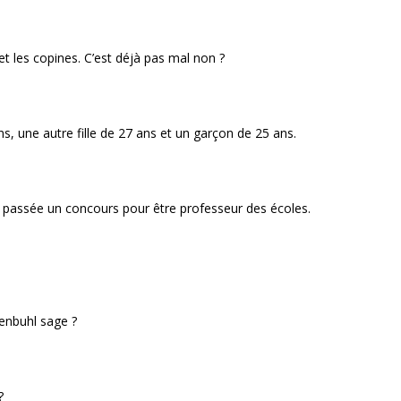
 et les copines. C’est déjà pas mal non ?
ans, une autre fille de 27 ans et un garçon de 25 ans.
ite passée un concours pour être professeur des écoles.
xenbuhl sage ?
?