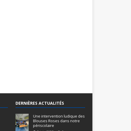
DERNIÈRES ACTUALITÉS
Une intervention ludique des
Blouses Roses dans notre
périscolaire