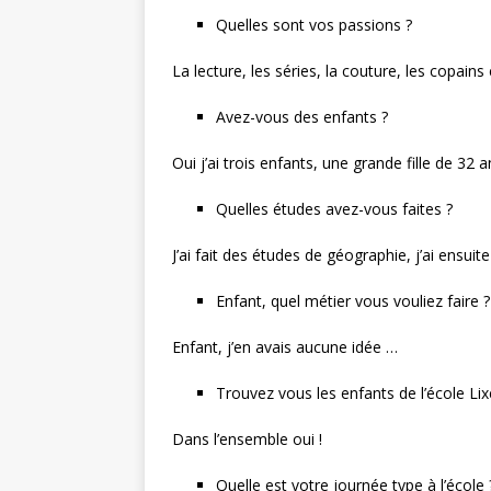
Quelles sont vos passions ?
La lecture, les séries, la couture, les copains
Avez-vous des enfants ?
Oui j’ai trois enfants, une grande fille de 32 
Quelles études avez-vous faites ?
J’ai fait des études de géographie, j’ai ensu
Enfant, quel métier vous vouliez faire ?
Enfant, j’en avais aucune idée …
Trouvez vous les enfants de l’école Li
Dans l’ensemble oui !
Quelle est votre journée type à l’école 