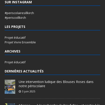
SUR INSTAGRAM
#periscolairesillkirch
#periscoillkirch
LES PROJETS
Projet éducatif
Projet Vivre Ensemble
ARCHIVES
Projet éducatif
DERNIÈRES ACTUALITÉS
Une intervention ludique des Blouses Roses dans
notre périscolaire
3 juin 2025