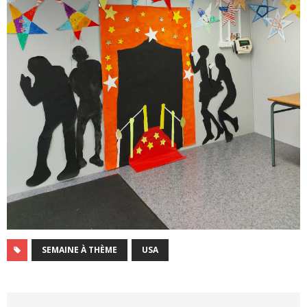
SEMAINE À THÈME
USA