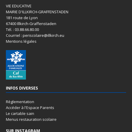
VIE EDUCATIVE
MAIRIE D'ILLKIRCH-GRAFFENSTADEN
181 route de Lyon
67400 Illkirch-Graffenstaden
Tél. : 03.88.66.80.00
Courriel : periscolaire@illkirch.eu
Mentions légales
INFOS DIVERSES
Règlementation
Accéder à l'Espace Parents
Le cartable sain
Menus restauration scolaire
SUR INSTAGRAM