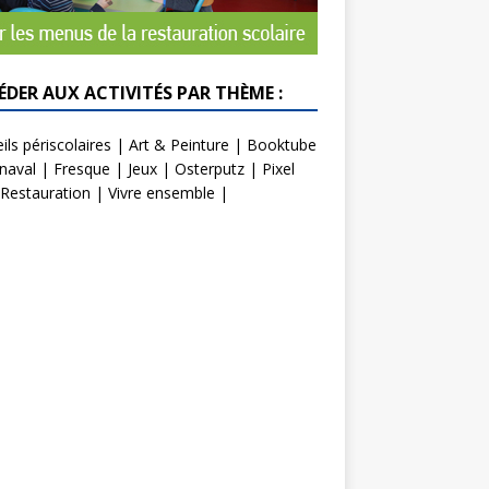
ÉDER AUX ACTIVITÉS PAR THÈME :
ils périscolaires
|
Art & Peinture
|
Booktube
naval
|
Fresque
|
Jeux
|
Osterputz
|
Pixel
Restauration
|
Vivre ensemble
|