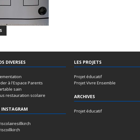
S
OS DIVERSES
LES PROJETS
lementation
Projet éducatif
der à l'Espace Parents
Projet Vivre Ensemble
artable sain
s restauration scolaire
ARCHIVES
 INSTAGRAM
Projet éducatif
iscolairesillkirch
iscoillkirch