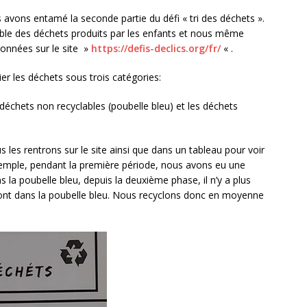
s avons entamé la seconde partie du défi « tri des déchets ».
mble des déchets produits par les enfants et nous même
 données sur le site »
https://defis-declics.org/fr/
« .
er les déchets sous trois catégories:
 déchets non recyclables (poubelle bleu) et les déchets
es rentrons sur le site ainsi que dans un tableau pour voir
 exemple, pendant la première période, nous avons eu une
 la poubelle bleu, depuis la deuxième phase, il n’y a plus
 vont dans la poubelle bleu. Nous recyclons donc en moyenne