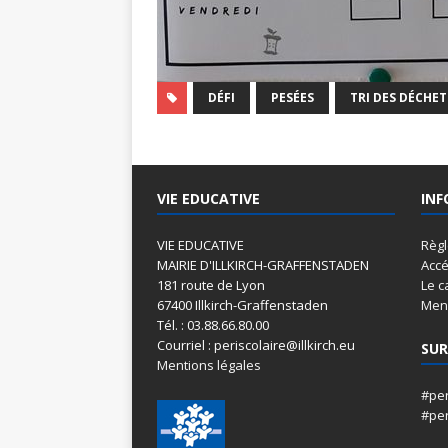
DÉFI
PESÉES
TRI DES DÉCHET
VIE EDUCATIVE
INF
VIE EDUCATIVE
Règ
MAIRIE D'ILLKIRCH-GRAFFENSTADEN
Accé
181 route de Lyon
Le c
67400 Illkirch-Graffenstaden
Menu
Tél. : 03.88.66.80.00
Courriel : periscolaire@illkirch.eu
SUR
Mentions légales
#per
#per