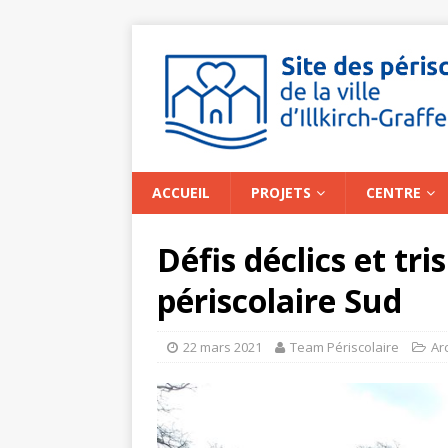
ACCUEIL
PROJETS
CENTRE
Défis déclics et tr
périscolaire Sud
22 mars 2021
Team Périscolaire
Ar