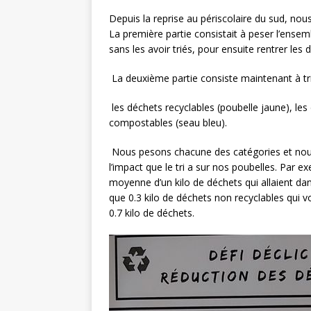
Depuis la reprise au périscolaire du sud, nou
La première partie consistait à peser l’ense
sans les avoir triés, pour ensuite rentrer les
La deuxième partie consiste maintenant à tri
les déchets recyclables (poubelle jaune), les
compostables (seau bleu).
Nous pesons chacune des catégories et nous l
l’impact que le tri a sur nos poubelles. Par
moyenne d’un kilo de déchets qui allaient dans
que 0.3 kilo de déchets non recyclables qui
0.7 kilo de déchets.