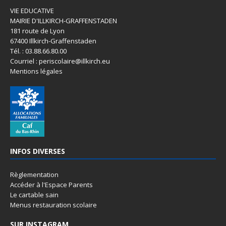
VIE EDUCATIVE
MAIRIE D'ILLKIRCH-GRAFFENSTADEN
181 route de Lyon
67400 Illkirch-Graffenstaden
Tél. : 03.88.66.80.00
Courriel : periscolaire@illkirch.eu
Mentions légales
INFOS DIVERSES
Règlementation
Accéder à l'Espace Parents
Le cartable sain
Menus restauration scolaire
SUR INSTAGRAM