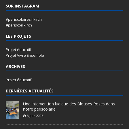
SUR INSTAGRAM
#periscolairesillkirch
#periscoillkirch
LES PROJETS
Projet éducatif
Projet Vivre Ensemble
ARCHIVES
Projet éducatif
DERNIÈRES ACTUALITÉS
Une intervention ludique des Blouses Roses dans
notre périscolaire
3 juin 2025