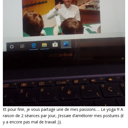
Et pour finir, je vous partage une de mes passions…. Le yoga !!! A
raison de 2 séances par jour, j’essaie d’améliorer mes postures (il
y a encore pas mal de travail ;)).