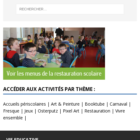
ACCÉDER AUX ACTIVITÉS PAR THÈME :
Accueils périscolaires
|
Art & Peinture
|
Booktube
|
Carnaval
|
Fresque
|
Jeux
|
Osterputz
|
Pixel Art
|
Restauration
|
Vivre
ensemble
|
VIE EDUCATIVE