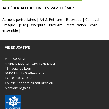
ACCÉDER AUX ACTIVITÉS PAR THÈME :
Accueils périscolaires
|
Art & Peinture
|
Booktube
|
Carnaval
|
Fresque
|
Jeux
|
Osterputz
|
Pixel Art
|
Restauration
|
Vivre
ensemble
|
VIE EDUCATIVE
VIE EDUCATIVE
MAIRIE D'ILLKIRCH-GRAFFENSTADEN
181 route de Lyon
67400 Illkirch-Graffenstaden
Tél. : 03.88.66.80.00
Courriel : periscolaire@illkirch.eu
Mentions légales