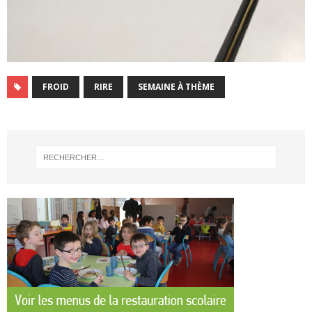
FROID
RIRE
SEMAINE À THÈME