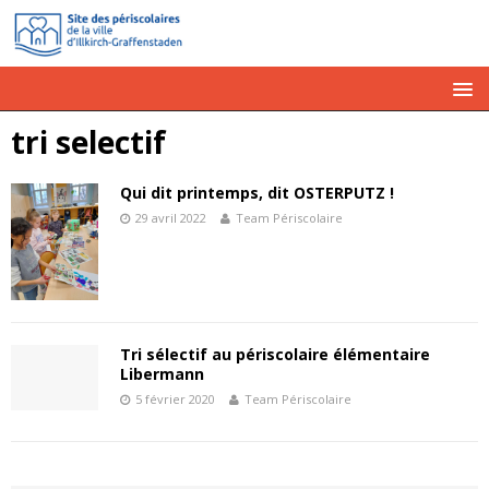
tri selectif
Qui dit printemps, dit OSTERPUTZ !
29 avril 2022
Team Périscolaire
Tri sélectif au périscolaire élémentaire
Libermann
5 février 2020
Team Périscolaire