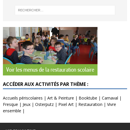
ACCÉDER AUX ACTIVITÉS PAR THÈME :
Accueils périscolaires
|
Art & Peinture
|
Booktube
|
Carnaval
|
Fresque
|
Jeux
|
Osterputz
|
Pixel Art
|
Restauration
|
Vivre
ensemble
|