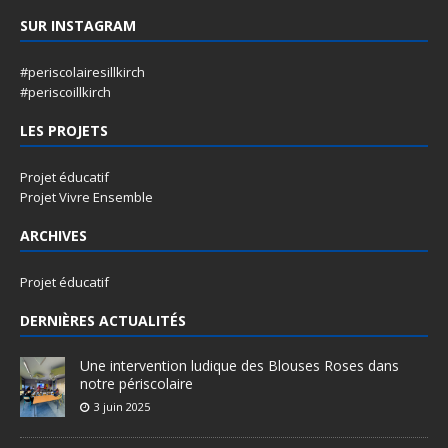
SUR INSTAGRAM
#periscolairesillkirch
#periscoillkirch
LES PROJETS
Projet éducatif
Projet Vivre Ensemble
ARCHIVES
Projet éducatif
DERNIÈRES ACTUALITÉS
Une intervention ludique des Blouses Roses dans
notre périscolaire
3 juin 2025