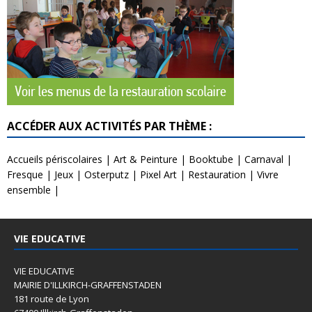
ACCÉDER AUX ACTIVITÉS PAR THÈME :
Accueils périscolaires
|
Art & Peinture
|
Booktube
|
Carnaval
|
Fresque
|
Jeux
|
Osterputz
|
Pixel Art
|
Restauration
|
Vivre
ensemble
|
VIE EDUCATIVE
VIE EDUCATIVE
MAIRIE D'ILLKIRCH-GRAFFENSTADEN
181 route de Lyon