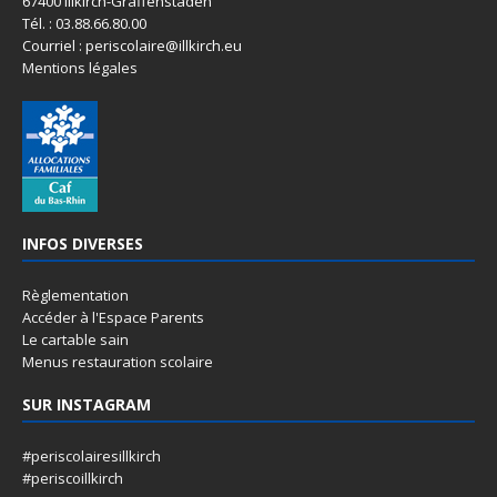
67400 Illkirch-Graffenstaden
Tél. : 03.88.66.80.00
Courriel : periscolaire@illkirch.eu
Mentions légales
INFOS DIVERSES
Règlementation
Accéder à l'Espace Parents
Le cartable sain
Menus restauration scolaire
SUR INSTAGRAM
#periscolairesillkirch
#periscoillkirch