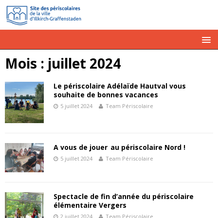
Mois :
juillet 2024
Le périscolaire Adélaïde Hautval vous
souhaite de bonnes vacances
5 juillet 2024
Team Périscolaire
A vous de jouer au périscolaire Nord !
5 juillet 2024
Team Périscolaire
Spectacle de fin d’année du périscolaire
élémentaire Vergers
2 juillet 2024
Team Périscolaire