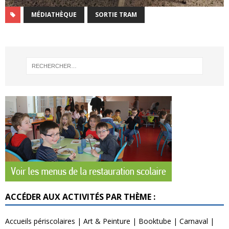
MÉDIATHÈQUE
SORTIE TRAM
ACCÉDER AUX ACTIVITÉS PAR THÈME :
Accueils périscolaires
|
Art & Peinture
|
Booktube
|
Carnaval
|