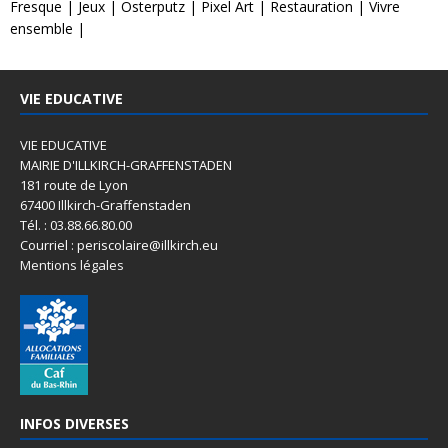
Fresque
|
Jeux
|
Osterputz
|
Pixel Art
|
Restauration
|
Vivre
ensemble
|
VIE EDUCATIVE
VIE EDUCATIVE
MAIRIE D'ILLKIRCH-GRAFFENSTADEN
181 route de Lyon
67400 Illkirch-Graffenstaden
Tél. : 03.88.66.80.00
Courriel : periscolaire@illkirch.eu
Mentions légales
INFOS DIVERSES